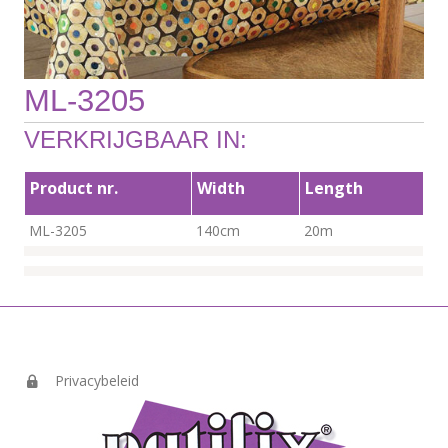
ML-3205
VERKRIJGBAAR IN:
Product nr.
Width
Length
ML-3205
140cm
20m
Privacybeleid