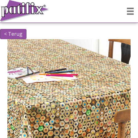
< Terug