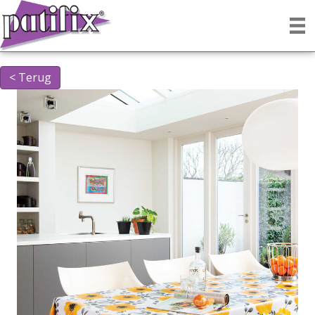
< Terug