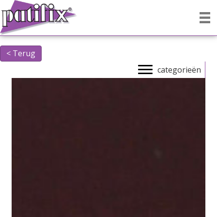
< Terug
categorieën