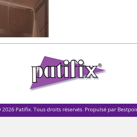
 2026 Patifix. Tous droits réservés. Propulsé par
Bestpoi