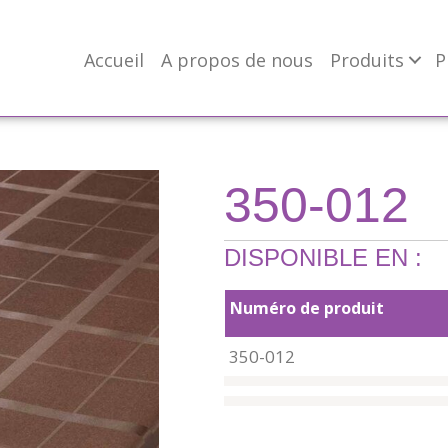
Accueil
A propos de nous
Produits
P
350-012
DISPONIBLE EN :
Numéro de produit
350-012