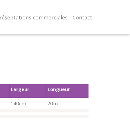
résentations commerciales
Contact
Largeur
Longueur
140cm
20m