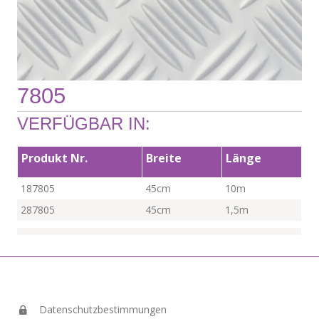
7805
VERFÜGBAR IN:
Produkt Nr.
Breite
Länge
187805
45cm
10m
287805
45cm
1,5m
Datenschutzbestimmungen