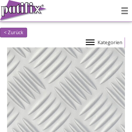
< Zurück
Kategorien